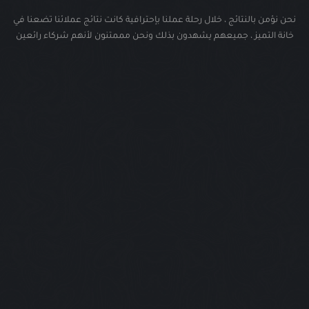
نحن نؤمن بالنتائج ، خلال رحلة عملنا بإحترافية كانت نتائج عملائنا تضعنا في
خانة التميز ، جميعهم يشهدون بذلك ونحن مممتنون لأنهم شركاء رائعين