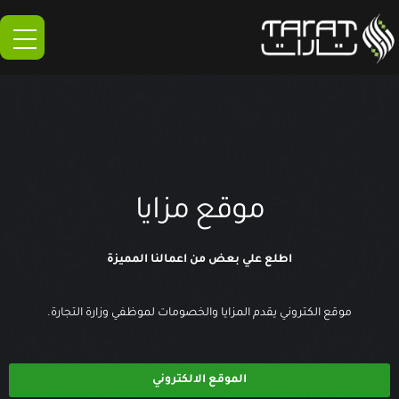
خطي
لى
لمحتوى
موقع مزايا
اطلع علي بعض من اعمالنا المميزة
موقع الكتروني يقدم المزايا والخصومات لموظفي وزارة التجارة.
الموقع الالكتروني